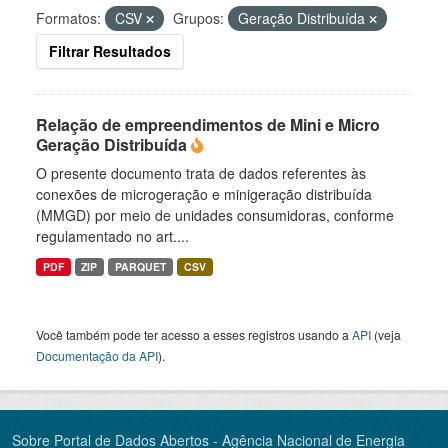
Formatos:
CSV
Grupos:
Geração Distribuída
Filtrar Resultados
Relação de empreendimentos de Mini e Micro
Geração Distribuída
O presente documento trata de dados referentes às
conexões de microgeração e minigeração distribuída
(MMGD) por meio de unidades consumidoras, conforme
regulamentado no art....
PDF
ZIP
PARQUET
CSV
Você também pode ter acesso a esses registros usando a
API
(veja
Documentação da API
).
Sobre Portal de Dados Abertos - Agência Nacional de Energia