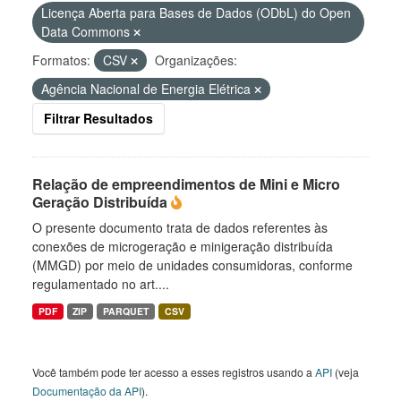
Licença Aberta para Bases de Dados (ODbL) do Open
Data Commons
Formatos:
CSV
Organizações:
Agência Nacional de Energia Elétrica
Filtrar Resultados
Relação de empreendimentos de Mini e Micro
Geração Distribuída
O presente documento trata de dados referentes às
conexões de microgeração e minigeração distribuída
(MMGD) por meio de unidades consumidoras, conforme
regulamentado no art....
PDF
ZIP
PARQUET
CSV
Você também pode ter acesso a esses registros usando a
API
(veja
Documentação da API
).