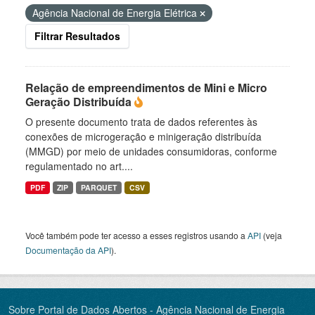
Agência Nacional de Energia Elétrica
Filtrar Resultados
Relação de empreendimentos de Mini e Micro
Geração Distribuída
O presente documento trata de dados referentes às
conexões de microgeração e minigeração distribuída
(MMGD) por meio de unidades consumidoras, conforme
regulamentado no art....
PDF
ZIP
PARQUET
CSV
Você também pode ter acesso a esses registros usando a
API
(veja
Documentação da API
).
Sobre Portal de Dados Abertos - Agência Nacional de Energia