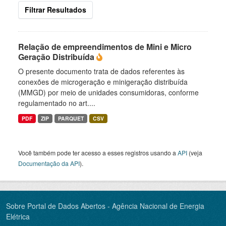
Filtrar Resultados
Relação de empreendimentos de Mini e Micro
Geração Distribuída
O presente documento trata de dados referentes às
conexões de microgeração e minigeração distribuída
(MMGD) por meio de unidades consumidoras, conforme
regulamentado no art....
PDF
ZIP
PARQUET
CSV
Você também pode ter acesso a esses registros usando a
API
(veja
Documentação da API
).
Sobre Portal de Dados Abertos - Agência Nacional de Energia
Elétrica