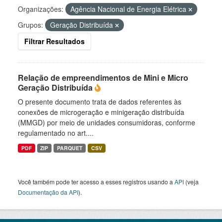
Organizações:
Agência Nacional de Energia Elétrica
Grupos:
Geração Distribuída
Filtrar Resultados
Relação de empreendimentos de Mini e Micro
Geração Distribuída
O presente documento trata de dados referentes às
conexões de microgeração e minigeração distribuída
(MMGD) por meio de unidades consumidoras, conforme
regulamentado no art....
PDF
ZIP
PARQUET
CSV
Você também pode ter acesso a esses registros usando a
API
(veja
Documentação da API
).