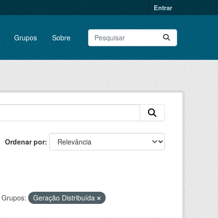
Entrar
Grupos
Sobre
Ordenar por
Grupos:
Geração Distribuída