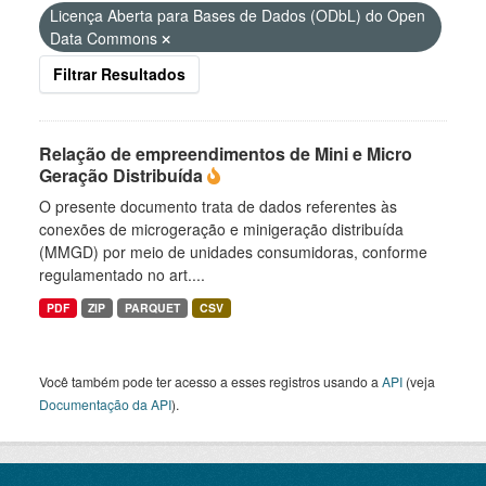
Licença Aberta para Bases de Dados (ODbL) do Open
Data Commons
Filtrar Resultados
Relação de empreendimentos de Mini e Micro
Geração Distribuída
O presente documento trata de dados referentes às
conexões de microgeração e minigeração distribuída
(MMGD) por meio de unidades consumidoras, conforme
regulamentado no art....
PDF
ZIP
PARQUET
CSV
Você também pode ter acesso a esses registros usando a
API
(veja
Documentação da API
).