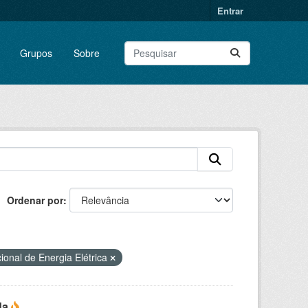
Entrar
Grupos
Sobre
Ordenar por
ional de Energia Elétrica
da