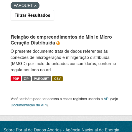
PARQUET
Filtrar Resultados
Relação de empreendimentos de Mini e Micro
Geração Distribuída
O presente documento trata de dados referentes às
conexões de microgeração e minigeração distribuída
(MMGD) por meio de unidades consumidoras, conforme
regulamentado no art....
PDF
ZIP
PARQUET
CSV
Você também pode ter acesso a esses registros usando a
API
(veja
Documentação da API
).
Sobre Portal de Dados Abertos - Agência Nacional de Energia