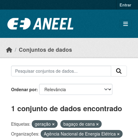
Ir para o conteúdo principal
Entrar
Conjuntos de dados
Ordenar por
1 conjunto de dados encontrado
Etiquetas:
geração
bagaço de cana
Organizações:
Agência Nacional de Energia Elétrica