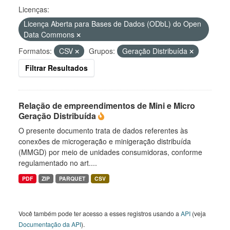
Licenças:
Licença Aberta para Bases de Dados (ODbL) do Open
Data Commons
Formatos:
CSV
Grupos:
Geração Distribuída
Filtrar Resultados
Relação de empreendimentos de Mini e Micro
Geração Distribuída
O presente documento trata de dados referentes às
conexões de microgeração e minigeração distribuída
(MMGD) por meio de unidades consumidoras, conforme
regulamentado no art....
PDF
ZIP
PARQUET
CSV
Você também pode ter acesso a esses registros usando a
API
(veja
Documentação da API
).