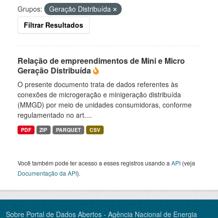
Grupos:
Geração Distribuída
Filtrar Resultados
Relação de empreendimentos de Mini e Micro
Geração Distribuída
O presente documento trata de dados referentes às
conexões de microgeração e minigeração distribuída
(MMGD) por meio de unidades consumidoras, conforme
regulamentado no art....
PDF
ZIP
PARQUET
CSV
Você também pode ter acesso a esses registros usando a
API
(veja
Documentação da API
).
Sobre Portal de Dados Abertos - Agência Nacional de Energia