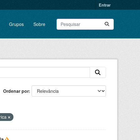
Entrar
Grupos
Sobre
Ordenar por
rica
da