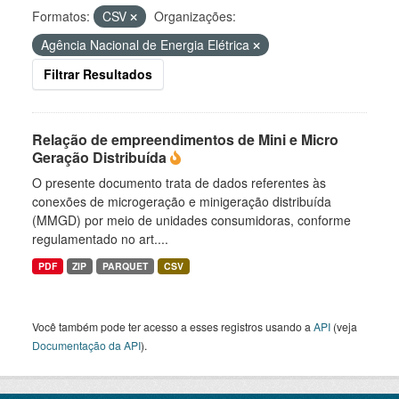
Formatos:
CSV
Organizações:
Agência Nacional de Energia Elétrica
Filtrar Resultados
Relação de empreendimentos de Mini e Micro
Geração Distribuída
O presente documento trata de dados referentes às
conexões de microgeração e minigeração distribuída
(MMGD) por meio de unidades consumidoras, conforme
regulamentado no art....
PDF
ZIP
PARQUET
CSV
Você também pode ter acesso a esses registros usando a
API
(veja
Documentação da API
).