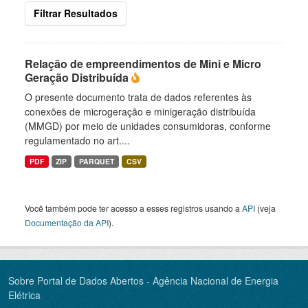
Filtrar Resultados
Relação de empreendimentos de Mini e Micro
Geração Distribuída
O presente documento trata de dados referentes às
conexões de microgeração e minigeração distribuída
(MMGD) por meio de unidades consumidoras, conforme
regulamentado no art....
PDF
ZIP
PARQUET
CSV
Você também pode ter acesso a esses registros usando a
API
(veja
Documentação da API
).
Sobre Portal de Dados Abertos - Agência Nacional de Energia
Elétrica