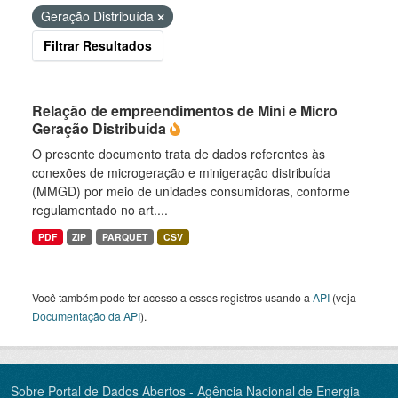
Geração Distribuída
Filtrar Resultados
Relação de empreendimentos de Mini e Micro
Geração Distribuída
O presente documento trata de dados referentes às
conexões de microgeração e minigeração distribuída
(MMGD) por meio de unidades consumidoras, conforme
regulamentado no art....
PDF
ZIP
PARQUET
CSV
Você também pode ter acesso a esses registros usando a
API
(veja
Documentação da API
).
Sobre Portal de Dados Abertos - Agência Nacional de Energia