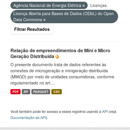
Agência Nacional de Energia Elétrica
Licenças:
Licença Aberta para Bases de Dados (ODbL) do Open
Data Commons
Filtrar Resultados
Relação de empreendimentos de Mini e Micro
Geração Distribuída
O presente documento trata de dados referentes às
conexões de microgeração e minigeração distribuída
(MMGD) por meio de unidades consumidoras, conforme
regulamentado no art....
PDF
ZIP
PARQUET
CSV
Você também pode ter acesso a esses registros usando a
API
(veja
Documentação da API
).