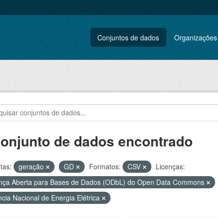
Conjuntos de dados
Organizações
conjunto de dados encontrado
tas:
geração
GD
Formatos:
CSV
Licenças:
nça Aberta para Bases de Dados (ODbL) do Open Data Commons
cia Nacional de Energia Elétrica