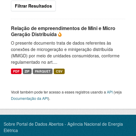
Filtrar Resultados
Relação de empreendimentos de Mini e Micro
Geração Distribuída
O presente documento trata de dados referentes às
conexões de microgeração e minigeração distribuída
(MMGD) por meio de unidades consumidoras, conforme
regulamentado no art....
PDF
ZIP
PARQUET
CSV
Você também pode ter acesso a esses registros usando a
API
(veja
Documentação da API
).
Sobre Portal de Dados Abertos - Agência Nacional de Energia
Elétrica