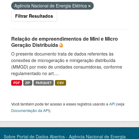
Agência Nacional de Energia Elétrica
Filtrar Resultados
Relação de empreendimentos de Mini e Micro
Geração Distribuída
O presente documento trata de dados referentes às
conexões de microgeração e minigeração distribuída
(MMGD) por meio de unidades consumidoras, conforme
regulamentado no art....
PDF
ZIP
PARQUET
CSV
Você também pode ter acesso a esses registros usando a
API
(veja
Documentação da API
).
Sobre Portal de Dados Abertos - Agência Nacional de Energia