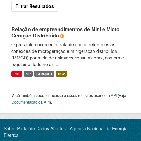
Filtrar Resultados
Relação de empreendimentos de Mini e Micro
Geração Distribuída
O presente documento trata de dados referentes às
conexões de microgeração e minigeração distribuída
(MMGD) por meio de unidades consumidoras, conforme
regulamentado no art....
PDF
ZIP
PARQUET
CSV
Você também pode ter acesso a esses registros usando a
API
(veja
Documentação da API
).
Sobre Portal de Dados Abertos - Agência Nacional de Energia
Elétrica