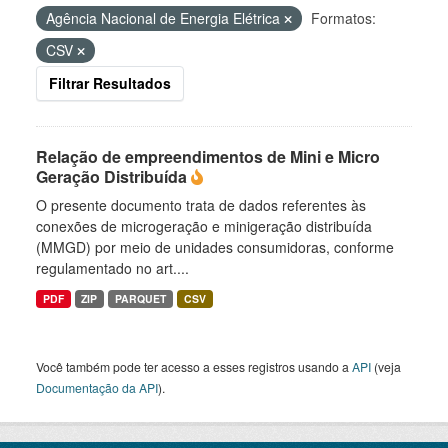
Agência Nacional de Energia Elétrica
Formatos:
CSV
Filtrar Resultados
Relação de empreendimentos de Mini e Micro
Geração Distribuída
O presente documento trata de dados referentes às
conexões de microgeração e minigeração distribuída
(MMGD) por meio de unidades consumidoras, conforme
regulamentado no art....
PDF
ZIP
PARQUET
CSV
Você também pode ter acesso a esses registros usando a
API
(veja
Documentação da API
).