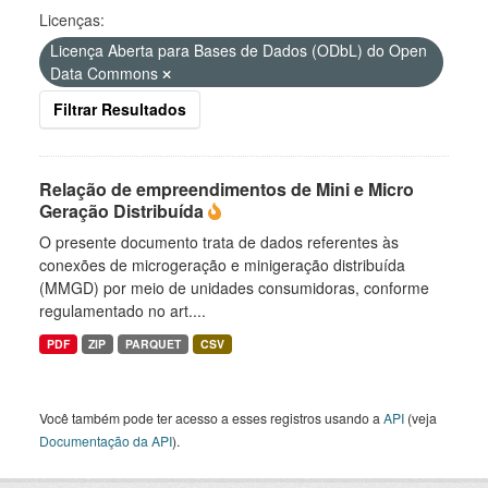
Licenças:
Licença Aberta para Bases de Dados (ODbL) do Open
Data Commons
Filtrar Resultados
Relação de empreendimentos de Mini e Micro
Geração Distribuída
O presente documento trata de dados referentes às
conexões de microgeração e minigeração distribuída
(MMGD) por meio de unidades consumidoras, conforme
regulamentado no art....
PDF
ZIP
PARQUET
CSV
Você também pode ter acesso a esses registros usando a
API
(veja
Documentação da API
).