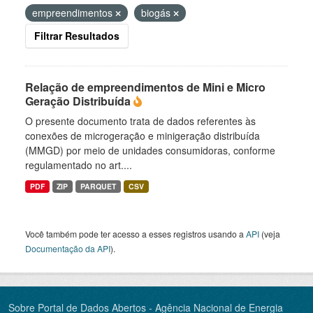
empreendimentos
biogás
Filtrar Resultados
Relação de empreendimentos de Mini e Micro
Geração Distribuída
O presente documento trata de dados referentes às
conexões de microgeração e minigeração distribuída
(MMGD) por meio de unidades consumidoras, conforme
regulamentado no art....
PDF
ZIP
PARQUET
CSV
Você também pode ter acesso a esses registros usando a
API
(veja
Documentação da API
).
Sobre Portal de Dados Abertos - Agência Nacional de Energia