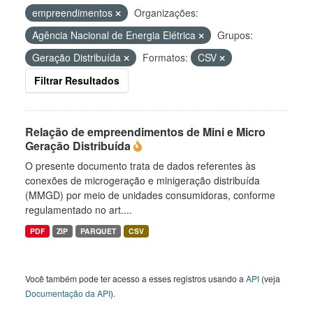
empreendimentos
Organizações:
Agência Nacional de Energia Elétrica
Grupos:
Geração Distribuída
Formatos:
CSV
Filtrar Resultados
Relação de empreendimentos de Mini e Micro
Geração Distribuída
O presente documento trata de dados referentes às
conexões de microgeração e minigeração distribuída
(MMGD) por meio de unidades consumidoras, conforme
regulamentado no art....
PDF
ZIP
PARQUET
CSV
Você também pode ter acesso a esses registros usando a
API
(veja
Documentação da API
).