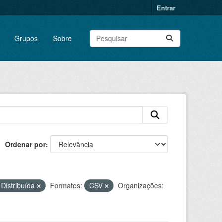
Entrar
Grupos
Sobre
Ordenar por
Distribuída
Formatos:
CSV
Organizações: