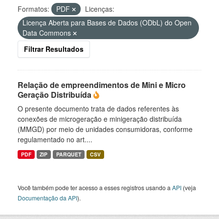
Formatos:
PDF
Licenças:
Licença Aberta para Bases de Dados (ODbL) do Open
Data Commons
Filtrar Resultados
Relação de empreendimentos de Mini e Micro
Geração Distribuída
O presente documento trata de dados referentes às
conexões de microgeração e minigeração distribuída
(MMGD) por meio de unidades consumidoras, conforme
regulamentado no art....
PDF
ZIP
PARQUET
CSV
Você também pode ter acesso a esses registros usando a
API
(veja
Documentação da API
).