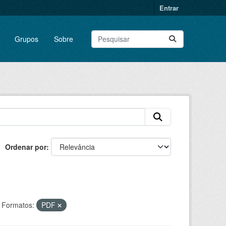
Entrar
Grupos
Sobre
Ordenar por
Formatos:
PDF