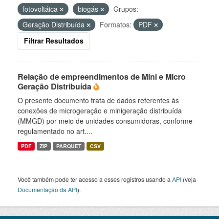
fotovoltáica
biogás
Grupos:
Geração Distribuída
Formatos:
PDF
Filtrar Resultados
Relação de empreendimentos de Mini e Micro
Geração Distribuída
O presente documento trata de dados referentes às
conexões de microgeração e minigeração distribuída
(MMGD) por meio de unidades consumidoras, conforme
regulamentado no art....
PDF
ZIP
PARQUET
CSV
Você também pode ter acesso a esses registros usando a
API
(veja
Documentação da API
).