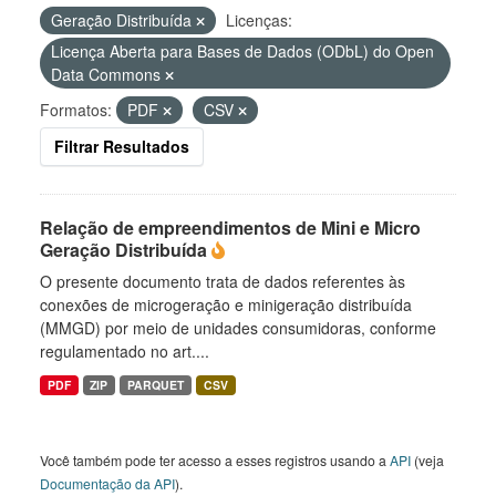
Geração Distribuída
Licenças:
Licença Aberta para Bases de Dados (ODbL) do Open
Data Commons
Formatos:
PDF
CSV
Filtrar Resultados
Relação de empreendimentos de Mini e Micro
Geração Distribuída
O presente documento trata de dados referentes às
conexões de microgeração e minigeração distribuída
(MMGD) por meio de unidades consumidoras, conforme
regulamentado no art....
PDF
ZIP
PARQUET
CSV
Você também pode ter acesso a esses registros usando a
API
(veja
Documentação da API
).