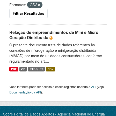
Formatos:
CSV
Filtrar Resultados
Relação de empreendimentos de Mini e Micro
Geração Distribuída
O presente documento trata de dados referentes às
conexões de microgeração e minigeração distribuída
(MMGD) por meio de unidades consumidoras, conforme
regulamentado no art....
PDF
ZIP
PARQUET
CSV
Você também pode ter acesso a esses registros usando a
API
(veja
Documentação da API
).
Sobre Portal de Dados Abertos - Agência Nacional de Energia