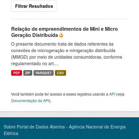
Filtrar Resultados
Relação de empreendimentos de Mini e Micro
Geração Distribuída
O presente documento trata de dados referentes às
conexões de microgeração e minigeração distribuída
(MMGD) por meio de unidades consumidoras, conforme
regulamentado no art....
PDF
ZIP
PARQUET
CSV
Você também pode ter acesso a esses registros usando a
API
(veja
Documentação da API
).
Sobre Portal de Dados Abertos - Agência Nacional de Energia
Elétrica