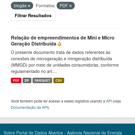
biogás
Formatos:
PDF
Filtrar Resultados
Relação de empreendimentos de Mini e Micro
Geração Distribuída
O presente documento trata de dados referentes às
conexões de microgeração e minigeração distribuída
(MMGD) por meio de unidades consumidoras, conforme
regulamentado no art....
PDF
ZIP
PARQUET
CSV
Você também pode ter acesso a esses registros usando a
API
(veja
Documentação da API
).
Sobre Portal de Dados Abertos - Agência Nacional de Energia