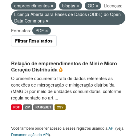
empreendimentos
biogás
GD
Licenças:
Licença Aberta para Bases de Dados (ODbL) do Open
Data Commons
Formatos:
PDF
Filtrar Resultados
Relação de empreendimentos de Mini e Micro
Geração Distribuída
O presente documento trata de dados referentes às
conexões de microgeração e minigeração distribuída
(MMGD) por meio de unidades consumidoras, conforme
regulamentado no art....
PDF
ZIP
PARQUET
CSV
Você também pode ter acesso a esses registros usando a
API
(veja
Documentação da API
).