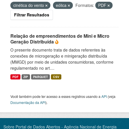
cinética do vento
eólica
Formatos:
PDF
Filtrar Resultados
Relação de empreendimentos de Mini e Micro
Geração Distribuída
O presente documento trata de dados referentes às
conexões de microgeração e minigeração distribuída
(MMGD) por meio de unidades consumidoras, conforme
regulamentado no art....
PDF
ZIP
PARQUET
CSV
Você também pode ter acesso a esses registros usando a
API
(veja
Documentação da API
).
Sobre Portal de Dados Abertos - Agência Nacional de Energia