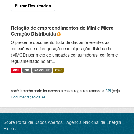
Filtrar Resultados
Relação de empreendimentos de Mini e Micro
Geração Distribuída
O presente documento trata de dados referentes às
conexões de microgeração e minigeração distribuída
(MMGD) por meio de unidades consumidoras, conforme
regulamentado no art....
PDF
ZIP
PARQUET
CSV
Você também pode ter acesso a esses registros usando a
API
(veja
Documentação da API
).
Sobre Portal de Dados Abertos - Agência Nacional de Energia
Elétrica