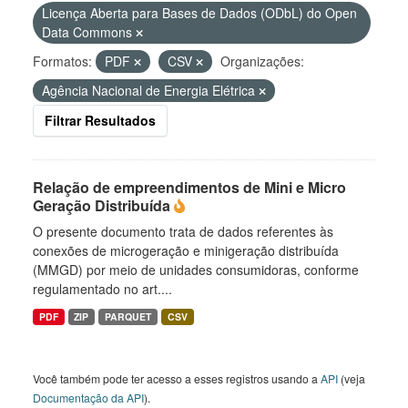
Licença Aberta para Bases de Dados (ODbL) do Open
Data Commons
Formatos:
PDF
CSV
Organizações:
Agência Nacional de Energia Elétrica
Filtrar Resultados
Relação de empreendimentos de Mini e Micro
Geração Distribuída
O presente documento trata de dados referentes às
conexões de microgeração e minigeração distribuída
(MMGD) por meio de unidades consumidoras, conforme
regulamentado no art....
PDF
ZIP
PARQUET
CSV
Você também pode ter acesso a esses registros usando a
API
(veja
Documentação da API
).