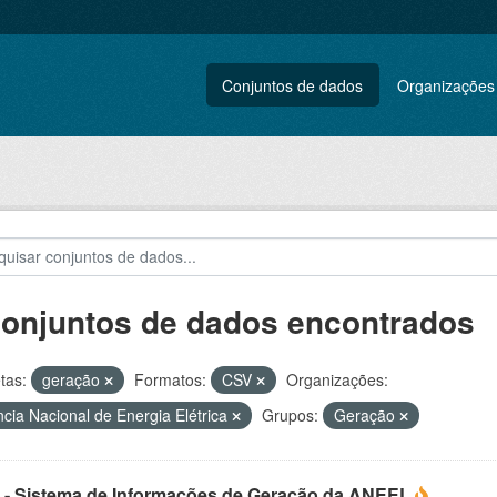
Conjuntos de dados
Organizações
conjuntos de dados encontrados
tas:
geração
Formatos:
CSV
Organizações:
cia Nacional de Energia Elétrica
Grupos:
Geração
 - Sistema de Informações de Geração da ANEEL