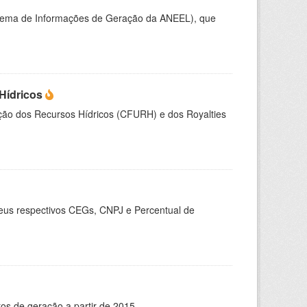
stema de Informações de Geração da ANEEL), que
Hídricos
ação dos Recursos Hídricos (CFURH) e dos Royalties
seus respectivos CEGs, CNPJ e Percentual de
s de geração a partir de 2015.