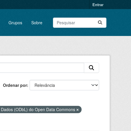
Entrar
Grupos
Sobre
Ordenar por
de Dados (ODbL) do Open Data Commons