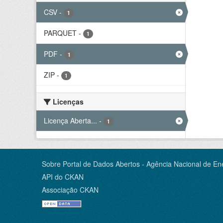
CSV
-
1
PARQUET
-
1
PDF
-
1
ZIP
-
1
Licenças
Licença Aberta...
-
1
Sobre Portal de Dados Abertos - Agência Nacional de Ene
API do CKAN
Associação CKAN