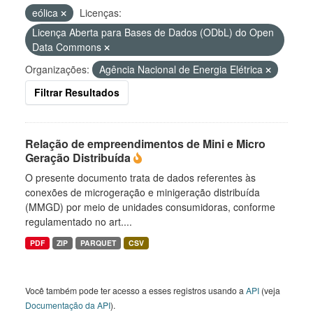
eólica
Licenças:
Licença Aberta para Bases de Dados (ODbL) do Open
Data Commons
Organizações:
Agência Nacional de Energia Elétrica
Filtrar Resultados
Relação de empreendimentos de Mini e Micro
Geração Distribuída
O presente documento trata de dados referentes às
conexões de microgeração e minigeração distribuída
(MMGD) por meio de unidades consumidoras, conforme
regulamentado no art....
PDF
ZIP
PARQUET
CSV
Você também pode ter acesso a esses registros usando a
API
(veja
Documentação da API
).