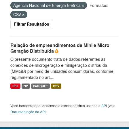
Agência Nacional de Energia Elétrica
Formatos:
CSV
Filtrar Resultados
Relação de empreendimentos de Mini e Micro
Geração Distribuída
O presente documento trata de dados referentes às
conexões de microgeração e minigeração distribuída
(MMGD) por meio de unidades consumidoras, conforme
regulamentado no art....
PDF
ZIP
PARQUET
CSV
Você também pode ter acesso a esses registros usando a
API
(veja
Documentação da API
).