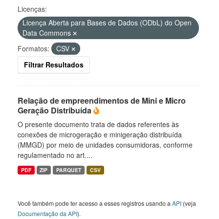
Licenças:
Licença Aberta para Bases de Dados (ODbL) do Open
Data Commons
Formatos:
CSV
Filtrar Resultados
Relação de empreendimentos de Mini e Micro
Geração Distribuída
O presente documento trata de dados referentes às
conexões de microgeração e minigeração distribuída
(MMGD) por meio de unidades consumidoras, conforme
regulamentado no art....
PDF
ZIP
PARQUET
CSV
Você também pode ter acesso a esses registros usando a
API
(veja
Documentação da API
).