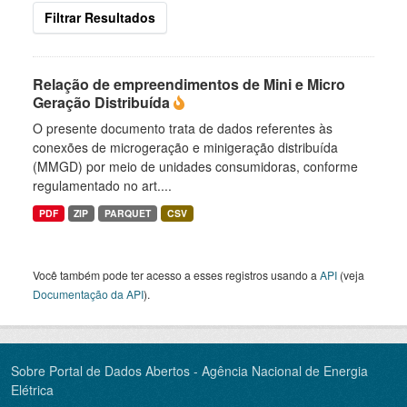
Filtrar Resultados
Relação de empreendimentos de Mini e Micro
Geração Distribuída
O presente documento trata de dados referentes às
conexões de microgeração e minigeração distribuída
(MMGD) por meio de unidades consumidoras, conforme
regulamentado no art....
PDF
ZIP
PARQUET
CSV
Você também pode ter acesso a esses registros usando a
API
(veja
Documentação da API
).
Sobre Portal de Dados Abertos - Agência Nacional de Energia
Elétrica