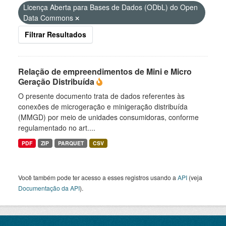
Licença Aberta para Bases de Dados (ODbL) do Open
Data Commons
Filtrar Resultados
Relação de empreendimentos de Mini e Micro
Geração Distribuída
O presente documento trata de dados referentes às
conexões de microgeração e minigeração distribuída
(MMGD) por meio de unidades consumidoras, conforme
regulamentado no art....
PDF
ZIP
PARQUET
CSV
Você também pode ter acesso a esses registros usando a
API
(veja
Documentação da API
).