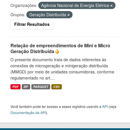
Organizações:
Agência Nacional de Energia Elétrica
Grupos:
Geração Distribuída
Filtrar Resultados
Relação de empreendimentos de Mini e Micro
Geração Distribuída
O presente documento trata de dados referentes às
conexões de microgeração e minigeração distribuída
(MMGD) por meio de unidades consumidoras, conforme
regulamentado no art....
PDF
ZIP
PARQUET
CSV
Você também pode ter acesso a esses registros usando a
API
(veja
Documentação da API
).