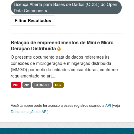
Licença Aberta para Bases de Dados (ODbL) do Open
Data Commons
Filtrar Resultados
Relação de empreendimentos de Mini e Micro
Geração Distribuída
O presente documento trata de dados referentes às
conexões de microgeração e minigeração distribuída
(MMGD) por meio de unidades consumidoras, conforme
regulamentado no art....
PDF
ZIP
PARQUET
CSV
Você também pode ter acesso a esses registros usando a
API
(veja
Documentação da API
).