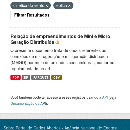
cinética do vento
eólica
Filtrar Resultados
Relação de empreendimentos de Mini e Micro
Geração Distribuída
O presente documento trata de dados referentes às
conexões de microgeração e minigeração distribuída
(MMGD) por meio de unidades consumidoras, conforme
regulamentado no art....
PDF
ZIP
PARQUET
CSV
Você também pode ter acesso a esses registros usando a
API
(veja
Documentação da API
).
Sobre Portal de Dados Abertos - Agência Nacional de Energia