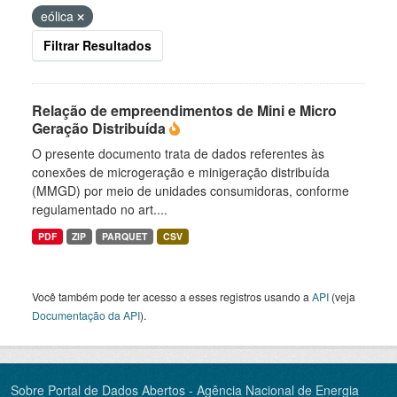
eólica
Filtrar Resultados
Relação de empreendimentos de Mini e Micro
Geração Distribuída
O presente documento trata de dados referentes às
conexões de microgeração e minigeração distribuída
(MMGD) por meio de unidades consumidoras, conforme
regulamentado no art....
PDF
ZIP
PARQUET
CSV
Você também pode ter acesso a esses registros usando a
API
(veja
Documentação da API
).
Sobre Portal de Dados Abertos - Agência Nacional de Energia