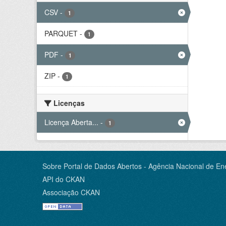
CSV
-
1
PARQUET
-
1
PDF
-
1
ZIP
-
1
Licenças
Licença Aberta...
-
1
Sobre Portal de Dados Abertos - Agência Nacional de Ene
API do CKAN
Associação CKAN