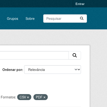
Entrar
Grupos
Sobre
Ordenar por
Formatos:
CSV
PDF