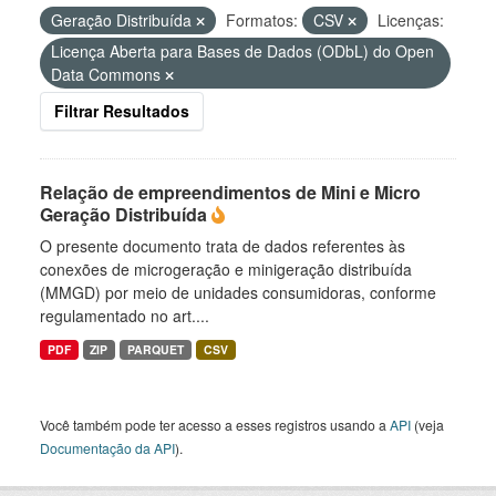
Geração Distribuída
Formatos:
CSV
Licenças:
Licença Aberta para Bases de Dados (ODbL) do Open
Data Commons
Filtrar Resultados
Relação de empreendimentos de Mini e Micro
Geração Distribuída
O presente documento trata de dados referentes às
conexões de microgeração e minigeração distribuída
(MMGD) por meio de unidades consumidoras, conforme
regulamentado no art....
PDF
ZIP
PARQUET
CSV
Você também pode ter acesso a esses registros usando a
API
(veja
Documentação da API
).