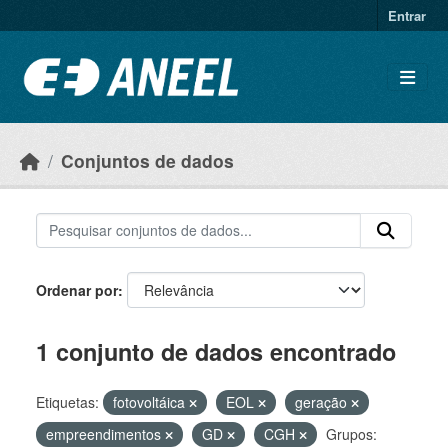
Ir para o conteúdo principal
Entrar
Conjuntos de dados
Ordenar por
1 conjunto de dados encontrado
Etiquetas:
fotovoltáica
EOL
geração
empreendimentos
GD
CGH
Grupos: