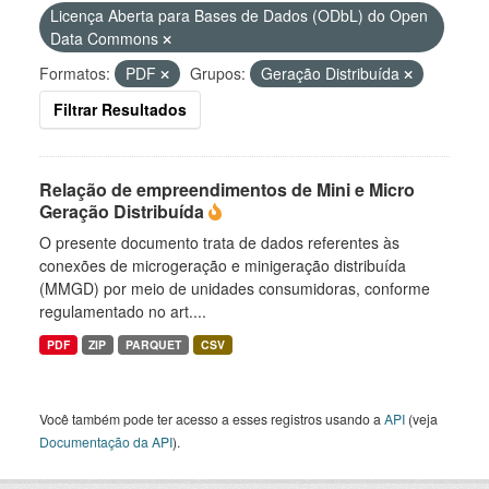
Licença Aberta para Bases de Dados (ODbL) do Open
Data Commons
Formatos:
PDF
Grupos:
Geração Distribuída
Filtrar Resultados
Relação de empreendimentos de Mini e Micro
Geração Distribuída
O presente documento trata de dados referentes às
conexões de microgeração e minigeração distribuída
(MMGD) por meio de unidades consumidoras, conforme
regulamentado no art....
PDF
ZIP
PARQUET
CSV
Você também pode ter acesso a esses registros usando a
API
(veja
Documentação da API
).